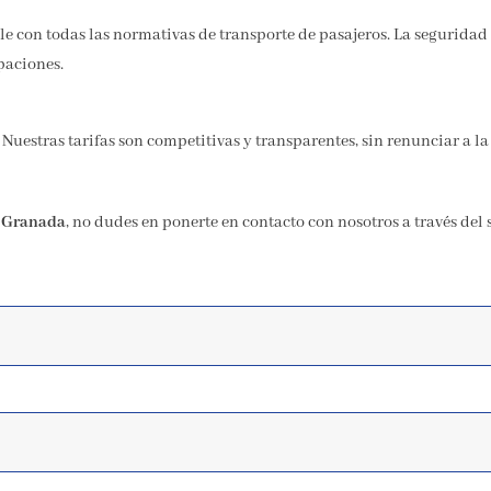
e con todas las normativas de transporte de pasajeros. La seguridad
paciones.
 Nuestras tarifas son competitivas y transparentes, sin renunciar a l
r Granada
, no dudes en ponerte en contacto con nosotros a través del