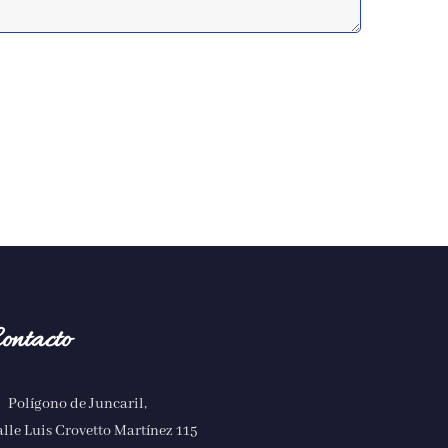
ontacto
Polígono de Juncaril,
lle Luis Crovetto Martínez 115