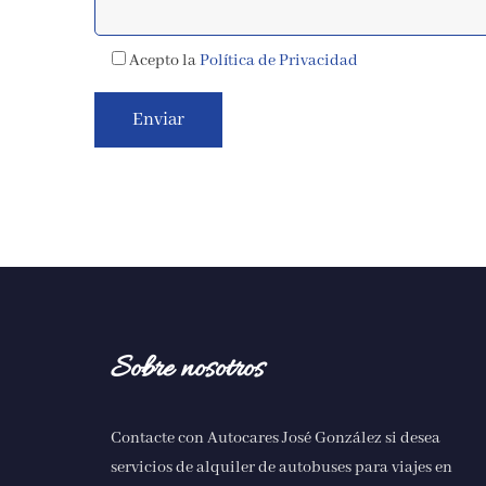
Acepto la
Política de Privacidad
Sobre nosotros
Contacte con Autocares José González si desea
servicios de
alquiler de autobuses para viajes en