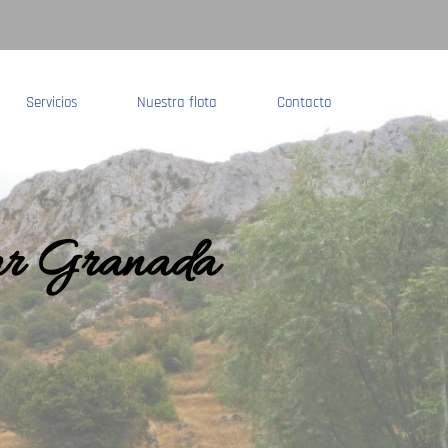
Servicios
Nuestra flota
Contacto
ar Granada