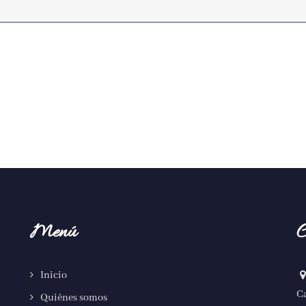
Menú
C
Inicio
Ca
Quiénes somos