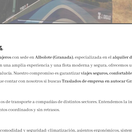
a
ajeros
con sede en
Albolote (Granada)
, especializada en el
alquiler 
Con una amplia experiencia y una flota moderna y segura, ofrecemos 
dalucía. Nuestro compromiso es garantizar
viajes seguros, confortabl
ue contar con nosotros si buscas
Traslados de empresa en autocar G
os de transporte a compañías de distintos sectores. Entendemos la i
tos coordinados y sin retrasos.
 comodidad y seguridad: climatización, asientos ergonómicos, siste