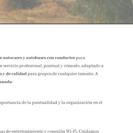
de autocares y autobuses con conductor
para
un servicio profesional, puntual y cómodo, adaptado a
es y de calidad
para grupos de cualquier tamaño. A
ranada
:
mportancia de la puntualidad y la organización en el
mas de entretenimiento y conexión Wi-Fi. Cuidamos