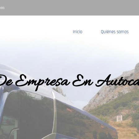
com
Inicio
Quiénes somos
 De Empresa En Autoc