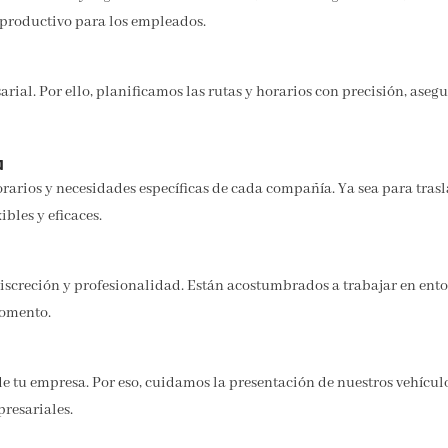
 productivo para los empleados.
ial. Por ello, planificamos las rutas y horarios con precisión, ase
a
rios y necesidades específicas de cada compañía. Ya sea para trasla
bles y eficaces.
screción y profesionalidad. Están acostumbrados a trabajar en entor
momento.
 tu empresa. Por eso, cuidamos la presentación de nuestros vehículos
presariales.