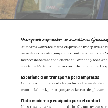
Transporte corporativo en autobús en Granad
Autocares González
es una
empresa de transporte de vi
excursiones, eventos, empresas y centros educativos. 
las necesidades de cada cliente en Granada y toda An
continuación te dejamos una serie de razones por las q
Experiencia en transporte para empresas
Contamos con una sólida trayectoria ofreciendo servici
entorno laboral, por lo que garantizamos desplazamien
Flota moderna y equipada para el confort
Nuestros autocares disponen de los últimos avances en