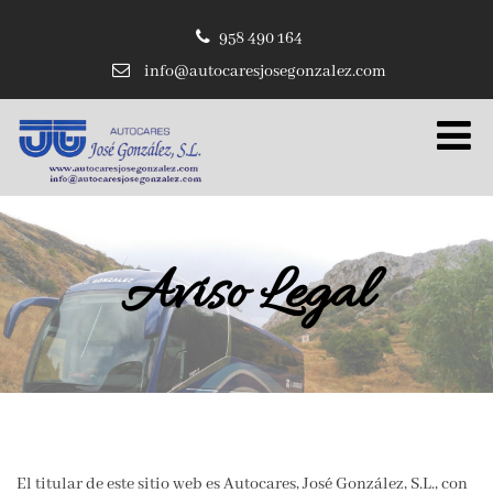
958 490 164
info@autocaresjosegonzalez.com
Aviso Legal
El titular de este sitio web es Autocares, José González, S.L., con