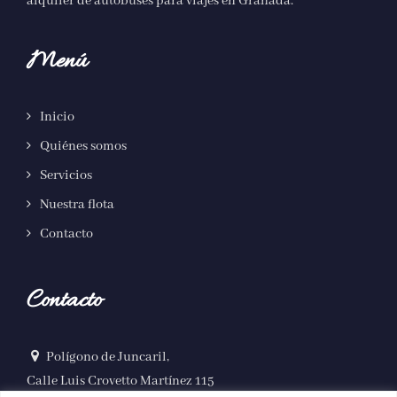
alquiler de autobuses para viajes en Granada
.
Menú
Inicio
Quiénes somos
Servicios
Nuestra flota
Contacto
Contacto
Polígono de Juncaril,
Calle Luis Crovetto Martínez 115