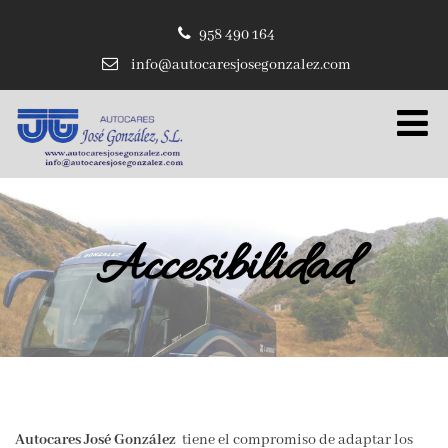
958 490 164
info@autocaresjosegonzalez.com
Accesibilidad
Autocares José González
tiene el compromiso de adaptar los