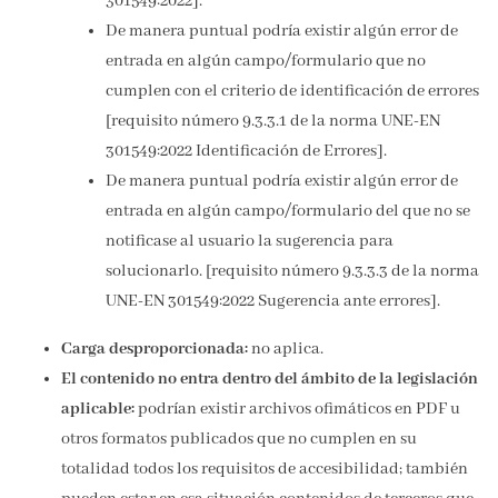
301549:2022].
De manera puntual podría existir algún error de
entrada en algún campo/formulario que no
cumplen con el criterio de identificación de errores
[requisito número 9.3.3.1 de la norma UNE-EN
301549:2022 Identificación de Errores].
De manera puntual podría existir algún error de
entrada en algún campo/formulario del que no se
notificase al usuario la sugerencia para
solucionarlo. [requisito número 9.3.3.3 de la norma
UNE-EN 301549:2022 Sugerencia ante errores].
Carga desproporcionada:
no aplica.
El contenido no entra dentro del ámbito de la legislación
aplicable:
podrían existir archivos ofimáticos en PDF u
otros formatos publicados que no cumplen en su
totalidad todos los requisitos de accesibilidad; también