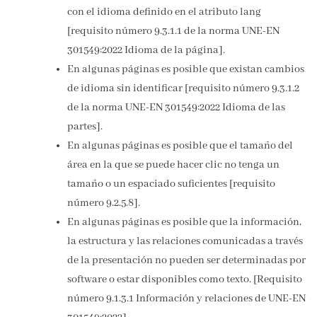
con el idioma definido en el atributo lang
[requisito número 9.3.1.1 de la norma UNE-EN
301549:2022 Idioma de la página].
En algunas páginas es posible que existan cambios
de idioma sin identificar [requisito número 9.3.1.2
de la norma UNE-EN 301549:2022 Idioma de las
partes].
En algunas páginas es posible que el tamaño del
área en la que se puede hacer clic no tenga un
tamaño o un espaciado suficientes [requisito
número 9.2.5.8].
En algunas páginas es posible que la información,
la estructura y las relaciones comunicadas a través
de la presentación no pueden ser determinadas por
software o estar disponibles como texto. [Requisito
número 9.1.3.1 Información y relaciones de UNE-EN