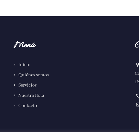
Menú
C
Inicio
Ca
Quiénes somos
18
Servicios
Nuestra flota
Contacto