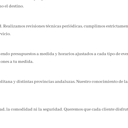
o el destino.
ad. Realizamos revisiones técnicas periódicas, cumplimos estrictame
vicio.
iendo presupuestos a medida y horarios ajustados a cada tipo de even
iones a tu medida.
litana y distintas provincias andaluzas. Nuestro conocimiento de las
dad, la comodidad ni la seguridad. Queremos que cada cliente disfrute