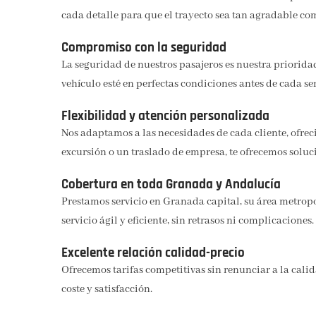
cada detalle para que el trayecto sea tan agradable com
Compromiso con la seguridad
La seguridad de nuestros pasajeros es nuestra priorid
vehículo esté en perfectas condiciones antes de cada ser
Flexibilidad y atención personalizada
Nos adaptamos a las necesidades de cada cliente, ofrec
excursión o un traslado de empresa, te ofrecemos soluc
Cobertura en toda Granada y Andalucía
Prestamos servicio en Granada capital, su área metropo
servicio ágil y eficiente, sin retrasos ni complicaciones.
Excelente relación calidad-precio
Ofrecemos tarifas competitivas sin renunciar a la cali
coste y satisfacción.