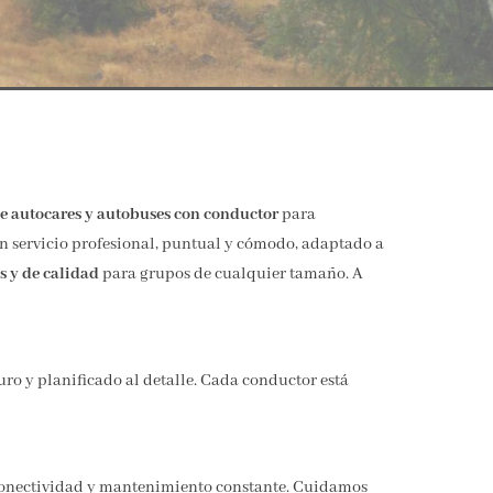
de autocares y autobuses con conductor
para
un servicio profesional, puntual y cómodo, adaptado a
es y de calidad
para grupos de cualquier tamaño. A
guro y planificado al detalle. Cada conductor está
, conectividad y mantenimiento constante. Cuidamos