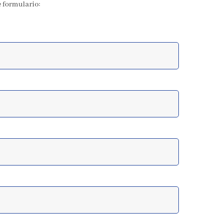
e formulario: