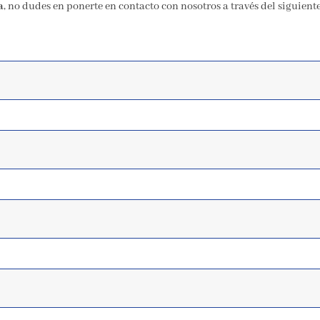
a
, no dudes en ponerte en contacto con nosotros a través del siguient