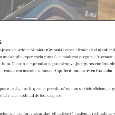
a
ajeros
con sede en
Albolote (Granada)
, especializada en el
alquiler 
Con una amplia experiencia y una flota moderna y segura, ofrecemos 
dalucía. Nuestro compromiso es garantizar
viajes seguros, confortabl
ue contar con nosotros si buscas
Alquiler de autocares en Granada
:
orte de viajeros, lo que nos permite ofrecer un servicio eficiente, se
dad y la comodidad de los pasajeros.
aciones en confort y seguridad: climatización, asientos reclinables