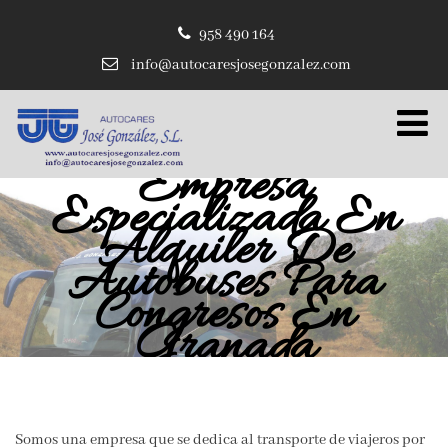
958 490 164
info@autocaresjosegonzalez.com
Empresa
Especializada En
Alquiler De
Autobuses Para
Congresos En
Granada
Somos una empresa que se dedica al transporte de viajeros por